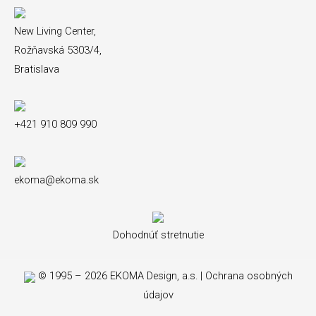
New Living Center,
Rožňavská 5303/4,
Bratislava
+421 910 809 990
ekoma@ekoma.sk
Dohodnúť stretnutie
© 1995 – 2026 EKOMA Design, a.s. |
Ochrana osobných
údajov