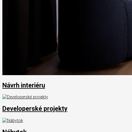
Návrh interiéru
Developerské projekty