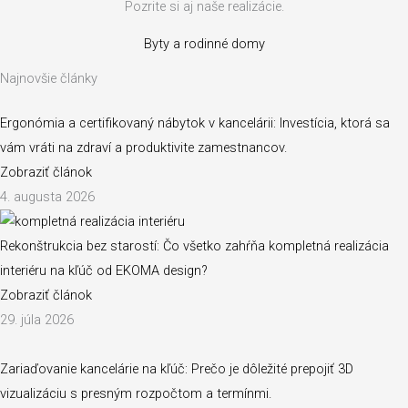
Pozrite si aj naše realizácie.
Byty a rodinné domy
Najnovšie články
Ergonómia a certifikovaný nábytok v kancelárii: Investícia, ktorá sa
vám vráti na zdraví a produktivite zamestnancov.
Zobraziť článok
4. augusta 2026
Rekonštrukcia bez starostí: Čo všetko zahŕňa kompletná realizácia
interiéru na kľúč od EKOMA design?
Zobraziť článok
29. júla 2026
Zariaďovanie kancelárie na kľúč: Prečo je dôležité prepojiť 3D
vizualizáciu s presným rozpočtom a termínmi.