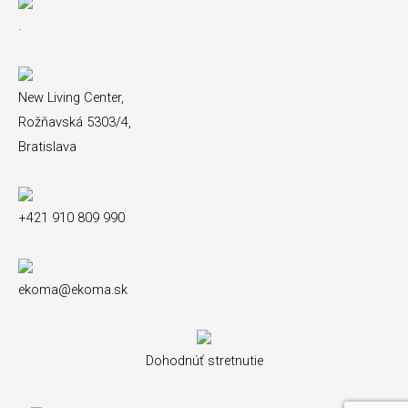
.
New Living Center,
Rožňavská 5303/4,
Bratislava
+421 910 809 990
ekoma@ekoma.sk
Dohodnúť stretnutie