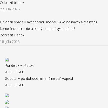
Zobraziť článok
23. júla 2026
Od open space k hybridnému modelu: Ako na návrh a realizáciu
komerčného interiéru, ktorý podporí výkon tímu?
Zobraziť článok
15. júla 2026
Pondelok – Piatok
9:00 – 18:00
Sobota – po dohode minimálne deň vopred
9:00 – 13:00