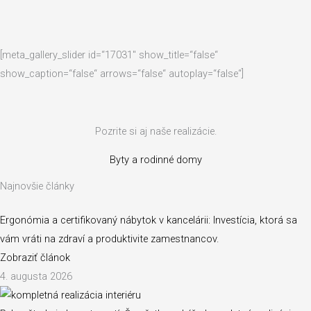
[meta_gallery_slider id=“17031″ show_title=“false“
show_caption=“false“ arrows=“false“ autoplay=“false“]
Pozrite si aj naše realizácie.
Byty a rodinné domy
Najnovšie články
Ergonómia a certifikovaný nábytok v kancelárii: Investícia, ktorá sa
vám vráti na zdraví a produktivite zamestnancov.
Zobraziť článok
4. augusta 2026