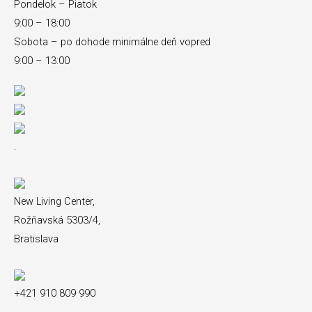
Pondelok – Piatok
9:00 – 18:00
Sobota – po dohode minimálne deň vopred
9:00 – 13:00
.
New Living Center,
Rožňavská 5303/4,
Bratislava
+421 910 809 990