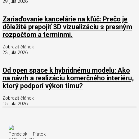
29. júla 2026
Zariaďovanie kancelárie na kľúč: Prečo je
dôležité prepojiť 3D vizualizáciu s presným
rozpočtom a termínmi.
Zobraziť článok
23. júla 2026
Od open space k hybridnému modelu: Ako
na návrh a realizáciu komerčného interiéru,
ktorý podporí výkon tímu?
Zobraziť článok
15. júla 2026
Pondelok – Piatok