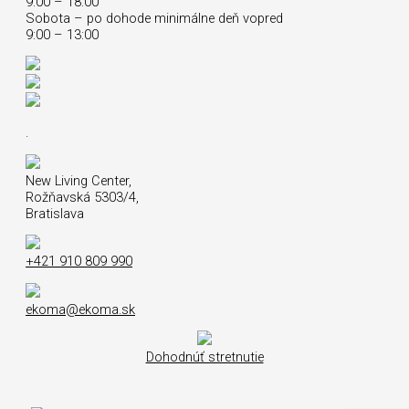
9:00 – 18:00
Sobota – po dohode minimálne deň vopred
9:00 – 13:00
.
New Living Center,
Rožňavská 5303/4,
Bratislava
+421 910 809 990
ekoma@ekoma.sk
Dohodnúť stretnutie