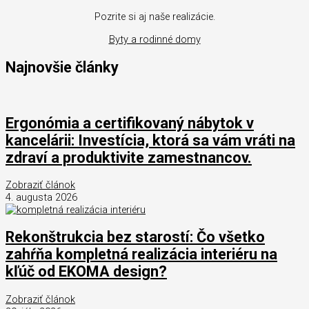
Pozrite si aj naše realizácie.
Byty a rodinné domy
Najnovšie články
Ergonómia a certifikovaný nábytok v
kancelárii: Investícia, ktorá sa vám vráti na
zdraví a produktivite zamestnancov.
Zobraziť článok
4. augusta 2026
Rekonštrukcia bez starostí: Čo všetko
zahŕňa kompletná realizácia interiéru na
kľúč od EKOMA design?
Zobraziť článok