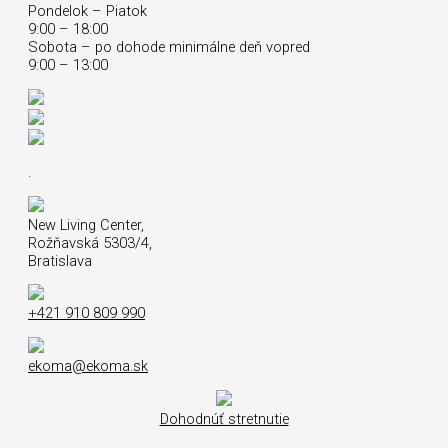
Pondelok – Piatok
9:00 – 18:00
Sobota – po dohode minimálne deň vopred
9:00 – 13:00
.
New Living Center,
Rožňavská 5303/4,
Bratislava
+421 910 809 990
ekoma@ekoma.sk
Dohodnúť stretnutie