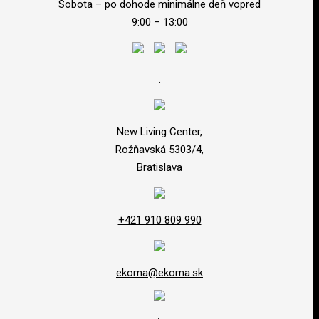
Sobota – po dohode minimálne deň vopred
9:00 – 13:00
.
New Living Center,
Rožňavská 5303/4,
Bratislava
+421 910 809 990
ekoma@ekoma.sk