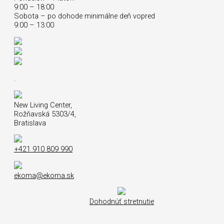
9:00 – 18:00
Sobota – po dohode minimálne deň vopred
9:00 – 13:00
.
New Living Center,
Rožňavská 5303/4,
Bratislava
+421 910 809 990
ekoma@ekoma.sk
Dohodnúť stretnutie