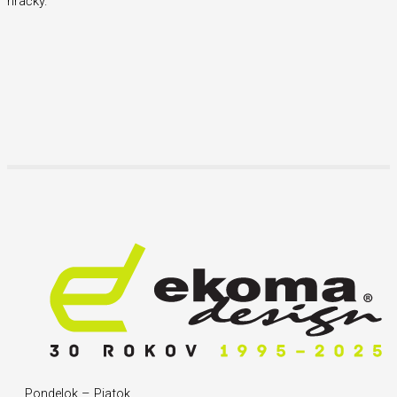
hračky.
Pondelok – Piatok