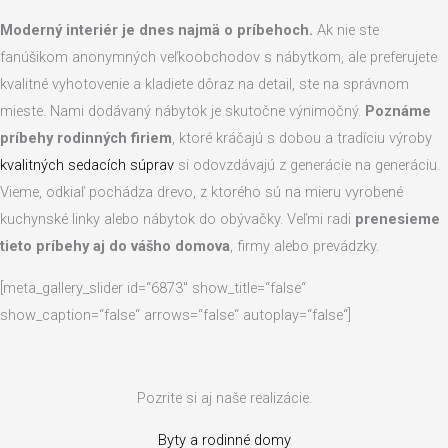
Moderný interiér je dnes najmä o príbehoch.
Ak nie ste
fanúšikom anonymných veľkoobchodov s nábytkom, ale preferujete
kvalitné vyhotovenie a kladiete dôraz na detail, ste na správnom
mieste. Nami dodávaný nábytok je skutočne výnimočný.
Poznáme
príbehy rodinných firiem
, ktoré kráčajú s dobou a tradíciu výroby
kvalitných sedacích súprav
si odovzdávajú z generácie na generáciu.
Vieme, odkiaľ pochádza drevo, z ktorého sú na mieru vyrobené
kuchynské linky alebo nábytok do obývačky. Veľmi radi
prenesieme
tieto príbehy aj do vášho domova
, firmy alebo prevádzky.
[meta_gallery_slider id=“6873″ show_title=“false“
show_caption=“false“ arrows=“false“ autoplay=“false“]
Pozrite si aj naše realizácie.
Byty a rodinné domy