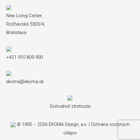
New Living Center,
Rožňavská 5303/4,
Bratislava
+421 910 809 990
ekoma@ekoma.sk
Dohodnúť stretnutie
© 1995 – 2026 EKOMA Design, a.s. |
Ochrana osobných
údajov