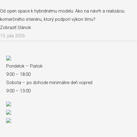
Od open space k hybridnému modelu: Ako na návrh a realizáciu
komerčného interiéru, ktorý podporí výkon tímu?
Zobraziť článok
15. júla 2026
Pondelok – Piatok
9:00 – 18:00
Sobota – po dohode minimálne deň vopred
9:00 – 13:00
.