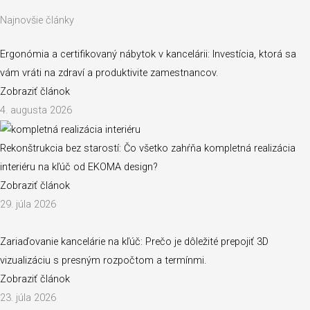
Najnovšie články
Ergonómia a certifikovaný nábytok v kancelárii: Investícia, ktorá sa
vám vráti na zdraví a produktivite zamestnancov.
Zobraziť článok
4. augusta 2026
Rekonštrukcia bez starostí: Čo všetko zahŕňa kompletná realizácia
interiéru na kľúč od EKOMA design?
Zobraziť článok
29. júla 2026
Zariaďovanie kancelárie na kľúč: Prečo je dôležité prepojiť 3D
vizualizáciu s presným rozpočtom a termínmi.
Zobraziť článok
23. júla 2026