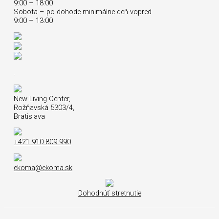
9:00 – 18:00
Sobota – po dohode minimálne deň vopred
9:00 – 13:00
.
New Living Center,
Rožňavská 5303/4,
Bratislava
+421 910 809 990
ekoma@ekoma.sk
Dohodnúť stretnutie