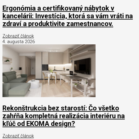
Ergonómia a certifikovaný nábytok v
kancelárii: Investícia, ktorá sa vám vráti na
zdraví a produktivite zamestnancov.
Zobraziť článok
4. augusta 2026
Rekonštrukcia bez starostí: Čo všetko
zahŕňa kompletná realizácia interiéru na
kľúč od EKOMA design?
Zobraziť článok