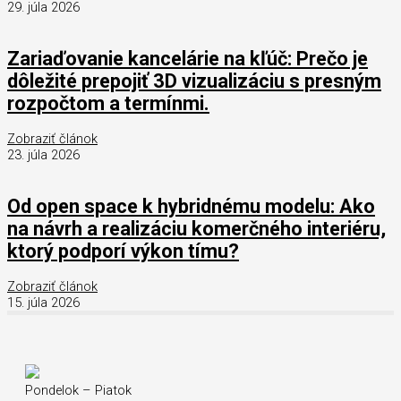
29. júla 2026
Zariaďovanie kancelárie na kľúč: Prečo je
dôležité prepojiť 3D vizualizáciu s presným
rozpočtom a termínmi.
Zobraziť článok
23. júla 2026
Od open space k hybridnému modelu: Ako
na návrh a realizáciu komerčného interiéru,
ktorý podporí výkon tímu?
Zobraziť článok
15. júla 2026
Pondelok – Piatok