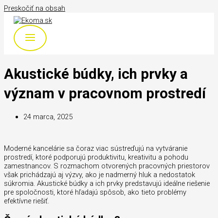
Preskočiť na obsah
Akustické búdky, ich prvky a
význam v pracovnom prostredí
24 marca, 2025
Moderné kancelárie sa čoraz viac sústreďujú na vytváranie
prostredí, ktoré podporujú produktivitu, kreativitu a pohodu
zamestnancov. S rozmachom otvorených pracovných priestorov
však prichádzajú aj výzvy, ako je nadmerný hluk a nedostatok
súkromia. Akustické búdky a ich prvky predstavujú ideálne riešenie
pre spoločnosti, ktoré hľadajú spôsob, ako tieto problémy
efektívne riešiť.